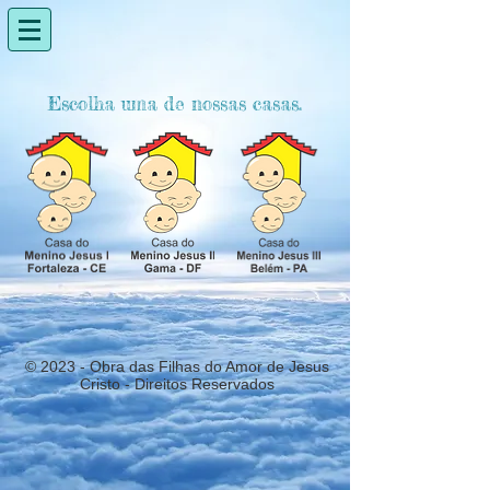
Escolha uma de nossas casas.
© 2023 - Obra das Filhas do Amor de Jesus
Cristo - Direitos Reservados