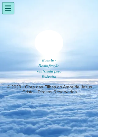
Evento -
Desinfecção
realizada pelo
Exército
© 2023 - Obra das Filhas do Amor de Jesus
Cristo - Direitos Reservados