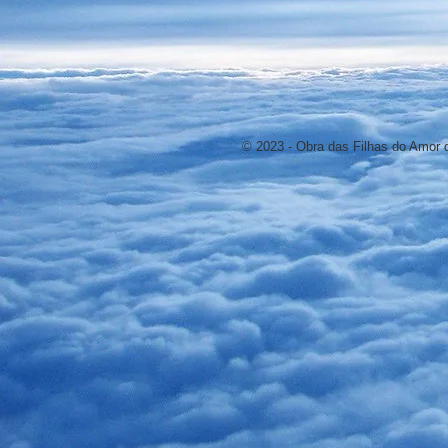
© 2023 - Obra das Filhas do Amor d