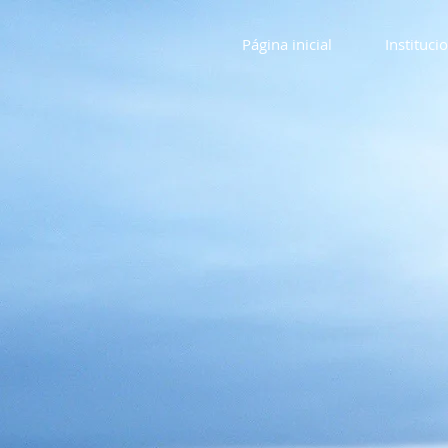
Página inicial
Instituci