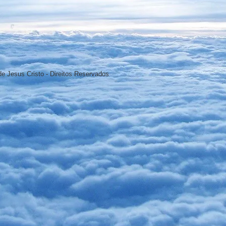
e Jesus Cristo - Direitos Reservados