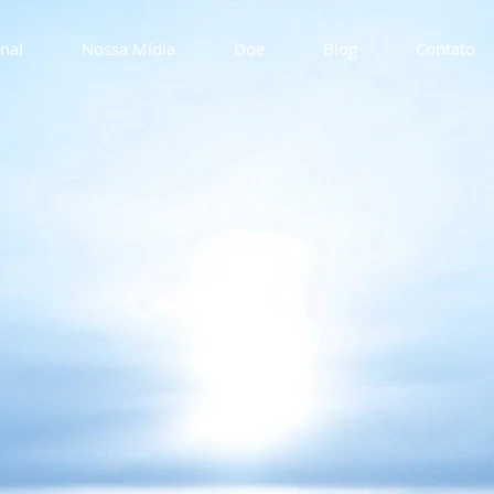
onal
Nossa Mídia
Doe
Blog
Contato